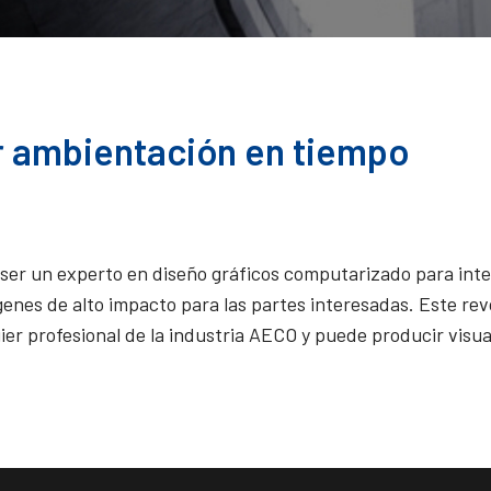
r ambientación en tiempo
er un experto en diseño gráficos computarizado para integr
enes de alto impacto para las partes interesadas. Este rev
uier profesional de la industria AECO y puede producir vis