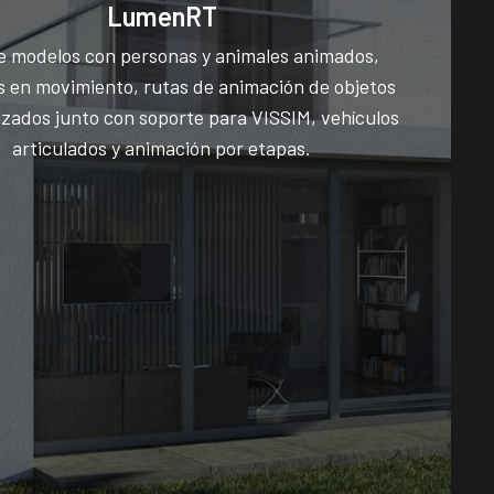
LumenRT
e modelos con personas y animales animados,
s en movimiento, rutas de animación de objetos
izados junto con soporte para VISSIM, vehículos
articulados y animación por etapas.