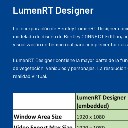
LumenRT Designer
La incorporación de Bentley LumenRT Designer como u
modelado de diseño de Bentley CONNECT Edition, co
visualización en tiempo real para complementar sus 
LumenRT Designer contiene la mayor parte de la fun
de vegetación, vehículos y personajes. La resolución 
realidad virtual.