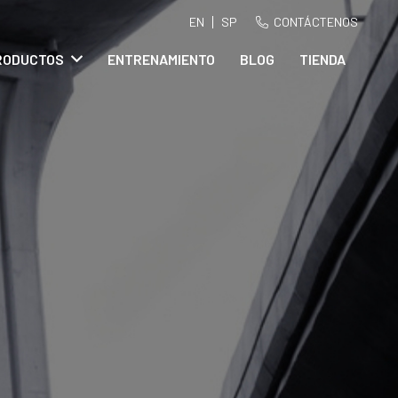
EN
SP
CONTÁCTENOS
RODUCTOS
ENTRENAMIENTO
BLOG
TIENDA