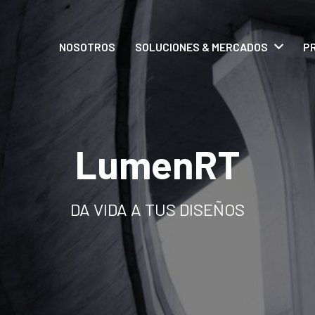
NOSOTROS
SOLUCIONES & MERCADOS
P
LumenRT
DA VIDA A TUS DISEÑOS