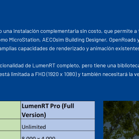
na instalación complementaria sin costo, que permite a to
mo MicroStation, AECOsim Building Designer, OpenRoads y
amplias capacidades de renderizado y animación existente
cionalidad de LumenRT completo, pero tiene una bibliote
está limitada a FHD (1920 x 1080) y también necesitará la ve