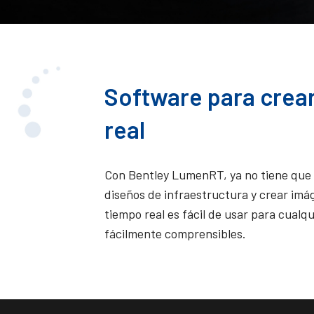
Software para crea
real
Con Bentley LumenRT, ya no tiene que s
diseños de infraestructura y crear imág
tiempo real es fácil de usar para cualq
fácilmente comprensibles.