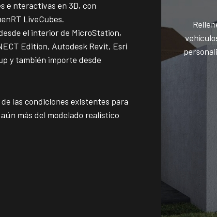
 e nteractivas en 3D, con
umenRT LiveCubes.
Rellen
sde el interior de MicroStation,
vehículo
NECT Edition, Autodesk Revit, Esri
personal
up y también importe desde
 de las condiciones existentes para
 aún más del modelado realistico