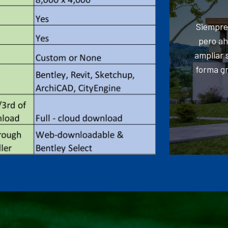
Siempre
pero ah
ampliar 
forma gr