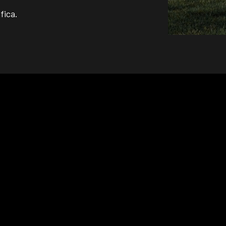
fica.