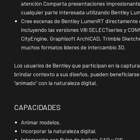
atención Comparta presentaciones impresionantes
cualquier parte interesada utilizando Bentley L
Cree escenas de Bentley LumenRT directamente de
incluyendo las versiones V8i SELECTseries y CON
CityEngine, Graphisoft ArchiCAD, Trimble Sketch
muchos formatos líderes de intercambio 3D.
Los usuarios de Bentley que participan en la captura
brindar contexto a sus diseños, pueden beneficiarse
“animado” con la naturaleza digital.
CAPACIDADES
Animar modelos.
Incorporar la naturaleza digital.
Integración con flujos de trabajo CAD y GIS.