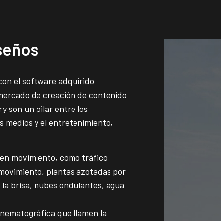
iseños
con el software adquirido
mercado de creación de contenido
y son un pilar entre los
s medios y el entretenimiento,
en movimiento, como tráfico
 movimiento, plantas azotadas por
r la brisa, nubes ondulantes, agua
inematográfica que llamen la